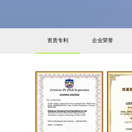
资质专利
企业荣誉