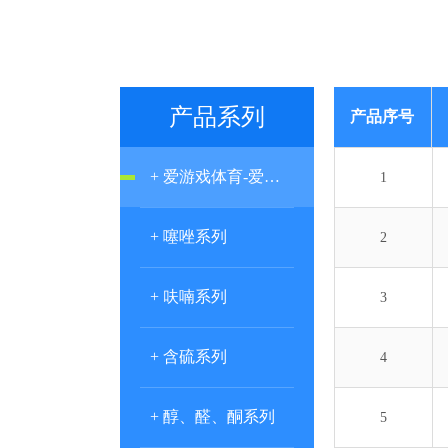
产品系列
产品序号
+ 爱游戏体育-爱游戏官方网站
1
+ 噻唑系列
2
+ 呋喃系列
3
+ 含硫系列
4
+ 醇、醛、酮系列
5