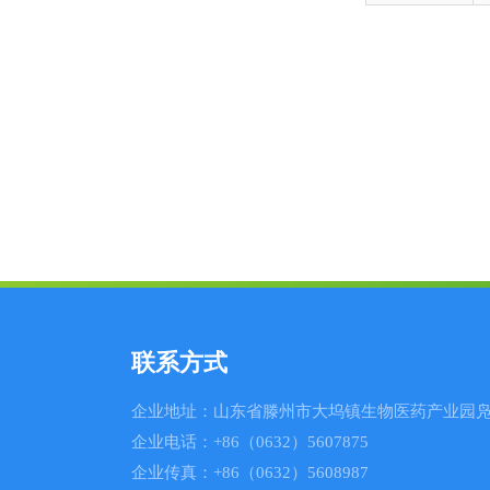
联系方式
企业地址：山东省滕州市大坞镇生物医药产业园凫
企业电话：+86（0632）5607875
企业传真：+86（0632）5608987