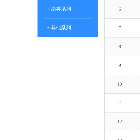
+ 脂类系列
6
+ 其他系列
7
8
9
10
11
12